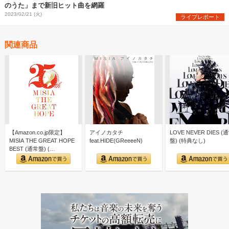
のうた」まで新旧ヒット曲を網羅
2023/02/21 (火)
ライブレポート
関連商品
【Amazon.co.jp限定】
アイノカタチ
LOVE NEVER DIES (
MISIA THE GREAT HOPE
feat.HIDE(GReeeeN)
盤) (特典なし)
BEST (通常盤) (…