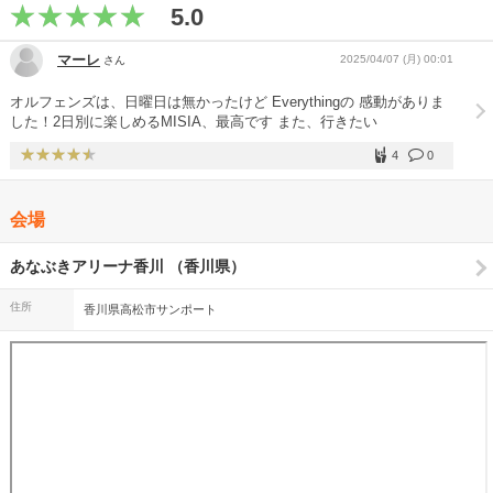
5.0
マーレ
2025/04/07 (月) 00:01
さん
オルフェンズは、日曜日は無かったけど Everythingの 感動がありま
した！2日別に楽しめるMISIA、最高です また、行きたい
4
0
会場
あなぶきアリーナ香川 （香川県）
住所
香川県高松市サンポート