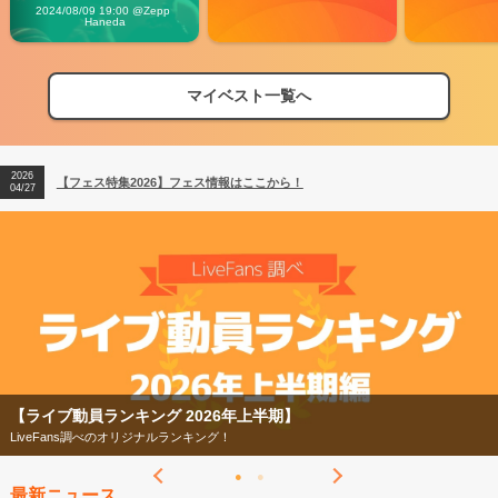
Vibes
2024/08/09 19:00 @Zepp 
Haneda
マイベスト一覧へ
2026
【フェス特集2026】フェス情報はここから！
04/27
2026
【ライブ動員ランキング】2026年上半期編発表！
07/28
2026
【フェス特集2026】フェス情報はここから！
04/27
2026
【ライブ動員ランキング】2026年上半期編発表！
07/28
【フェス特集2026】
今年もフェスの季節がやってきた！
最新ニュース