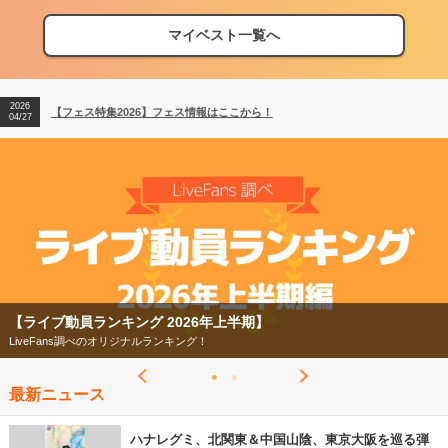
マイベスト一覧へ
2026
【フェス特集2026】フェス情報はここから！
04/27
2026
【ライブ動員ランキング】2026年上半期編発表！
07/28
2026
【フェス特集2026】フェス情報はここから！
04/27
2026
【ライブ動員ランキング】2026年上半期編発表！
07/28
【ライブ動員ランキング 2026年上半期】
LiveFans調べのオリジナルランキング！
最新ニュース
ハナレグミ、北関東＆中国山陰、東京大阪を巡る弾