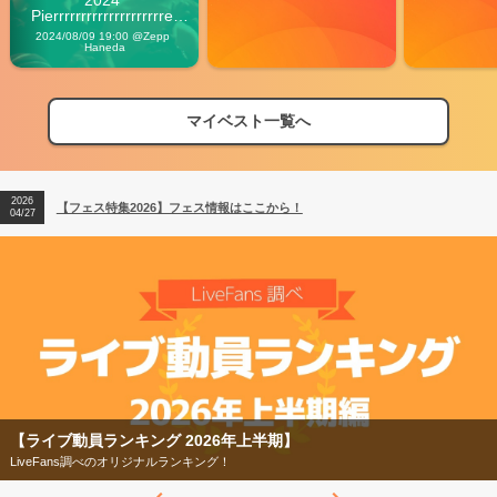
2024 
Pierrrrrrrrrrrrrrrrrrrre 
Vibes
2024/08/09 19:00 @Zepp 
Haneda
マイベスト一覧へ
2026
【フェス特集2026】フェス情報はここから！
04/27
2026
【ライブ動員ランキング】2026年上半期編発表！
07/28
2026
【フェス特集2026】フェス情報はここから！
04/27
2026
【ライブ動員ランキング】2026年上半期編発表！
07/28
【ライブ動員ランキング 2026年上半期】
LiveFans調べのオリジナルランキング！