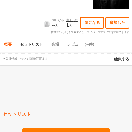
気になる
参加した
気になる
参加した
--
1
人
人
参加する(した)を登録すると、マイページでライブを管理できます
概要
セットリスト
会場
レビュー（--件）
▼公演情報について指摘/訂正する
編集する
セットリスト