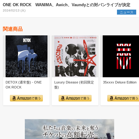
ONE OK ROCK WANIMA、Awich、Vaundyとの対バンライブが決定
2024/02/13 (火)
ニュース
関連商品
DETOX (通常盤) - ONE
Luxury Disease (初回限定
35xxxv Deluxe Edition
OK ROCK
盤)