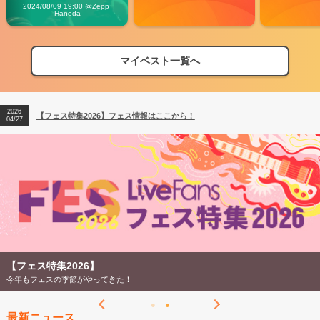
Vibes
2024/08/09 19:00 @Zepp 
Haneda
マイベスト一覧へ
2026
【フェス特集2026】フェス情報はここから！
04/27
2026
【ライブ動員ランキング】2026年上半期編発表！
07/28
2026
【フェス特集2026】フェス情報はここから！
04/27
2026
【ライブ動員ランキング】2026年上半期編発表！
07/28
【フェス特集2026】
今年もフェスの季節がやってきた！
最新ニュース