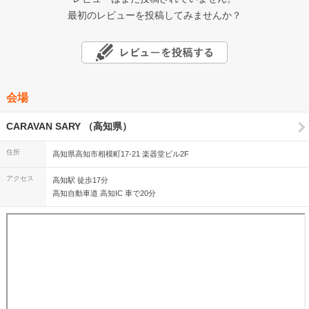
最初のレビューを投稿してみませんか？
会場
CARAVAN SARY （高知県）
住所
高知県高知市相模町17-21 楽器堂ビル2F
アクセス
高知駅 徒歩17分
高知自動車道 高知IC 車で20分