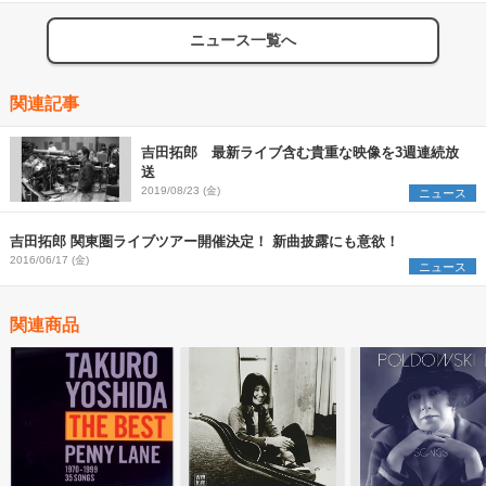
ニュース一覧へ
関連記事
吉田拓郎 最新ライブ含む貴重な映像を3週連続放
送
2019/08/23 (金)
ニュース
吉田拓郎 関東圏ライブツアー開催決定！ 新曲披露にも意欲！
2016/06/17 (金)
ニュース
関連商品