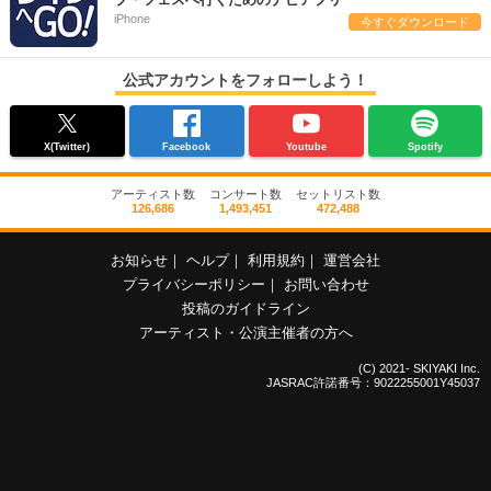
iPhone
今すぐダウンロード
公式アカウントをフォローしよう！
X(Twitter)
Facebook
Youtube
Spotify
アーティスト数
コンサート数
セットリスト数
126,686
1,493,451
472,488
お知らせ
｜
ヘルプ
｜
利用規約
｜
運営会社
プライバシーポリシー
｜
お問い合わせ
投稿のガイドライン
アーティスト・公演主催者の方へ
(C) 2021- SKIYAKI Inc.
JASRAC許諾番号：9022255001Y45037