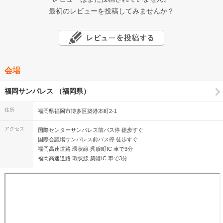
最初のレビューを投稿してみませんか？
会場
福岡サンパレス （福岡県）
住所
福岡県福岡市博多区築港本町2-1
アクセス
国際センターサンパレス前バス停 徒歩すぐ
国際会議場サンパレス前バス停 徒歩すぐ
福岡高速道路 環状線 呉服町IC 車で3分
福岡高速道路 環状線 築港IC 車で3分