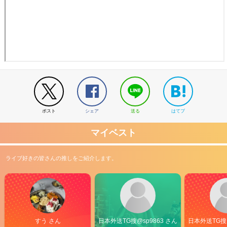
ポスト
シェア
送る
はてブ
マイベスト
ライブ好きの皆さんの推しをご紹介します。
すう さん
日本外送TG搜@sp9863 さん
日本外送TG搜@