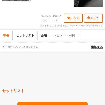
気になる
参加した
気になる
参加した
--
--
人
人
参加する(した)を登録すると、マイページでライブを管理できます
概要
セットリスト
会場
レビュー（--件）
▼公演情報について指摘/訂正する
編集する
セットリスト