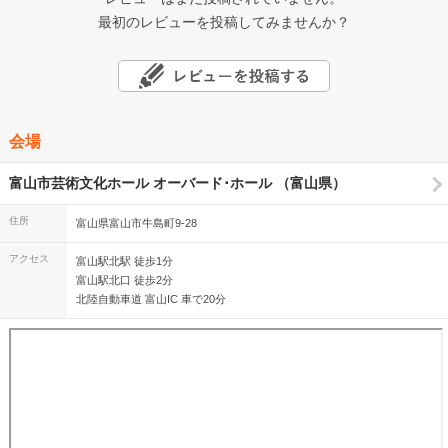
最初のレビューを投稿してみませんか？
会場
富山市芸術文化ホール オーバード･ホール （富山県）
住所
富山県富山市牛島町9-28
アクセス
富山駅北駅 徒歩1分
富山駅北口 徒歩2分
北陸自動車道 富山IC 車で20分