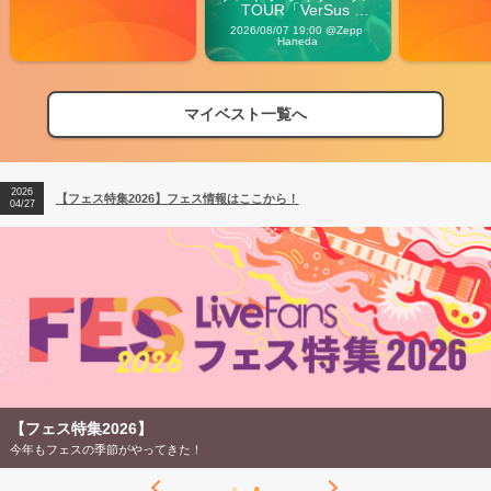
TOUR「VerSus 
Carnival」
2026/08/07 19:00 @Zepp 
Haneda
マイベスト一覧へ
2026
【フェス特集2026】フェス情報はここから！
04/27
2026
【ライブ動員ランキング】2026年上半期編発表！
07/28
2026
【フェス特集2026】フェス情報はここから！
04/27
2026
【ライブ動員ランキング】2026年上半期編発表！
07/28
【フェス特集2026】
今年もフェスの季節がやってきた！