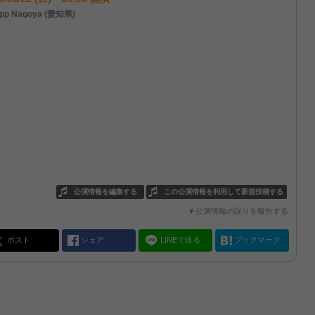
pp Nagoya (愛知県)
公演情報を編集する
この公演情報を利用して新規投稿する
▼公演情報の誤りを報告する
ポスト
シェア
LINEで送る
ブックマーク