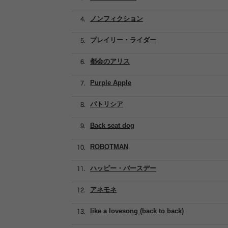
ノンフィクション
プレイリー・ライダー
都会のアリス
Purple Apple
パトリシア
Back seat dog
ROBOTMAN
ハッピー・バースデー
アネモネ
like a lovesong (back to back)