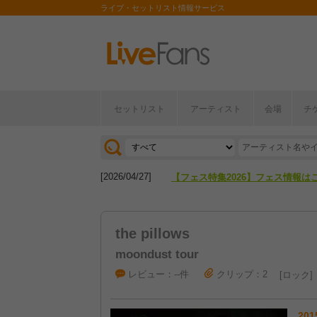
ライブ・セットリスト情報サービス
セットリスト
アーティスト
会場
チ
[2026/04/27]
【フェス特集2026】フェス情報は
[2026/07/28]
【ライブ動員ランキング】2026年
[2026/04/27]
【フェス特集2026】フェス情報は
[2026/07/28]
【ライブ動員ランキング】2026年
the pillows
moondust tour
レビュー：--件
クリップ：2
ロック
201