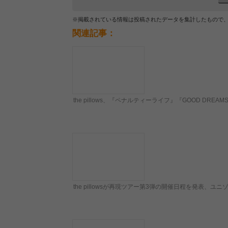
※掲載されている情報は投稿されたデータを集計したもので
関連記事：
the pillows、『ペナルティーライフ』『GOOD D
the pillowsが再現ツアー第3弾の開催日程を発表、