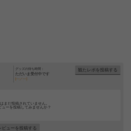
グッズの待ち時間：
観たレポを投稿する
ただいま受付中です
[---／---]
はまだ投稿されていません。
ビューを投稿してみませんか？
レビューを投稿する