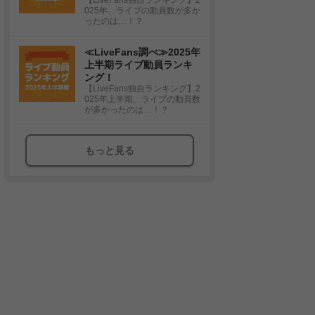
025年、ライブの動員数が多か
ったのは…！？
≪LiveFans調べ≫2025年
上半期ライブ動員ランキ
ング！
【LiveFans独自ランキング】2
025年上半期、ライブの動員数
が多かったのは…！？
もっと見る