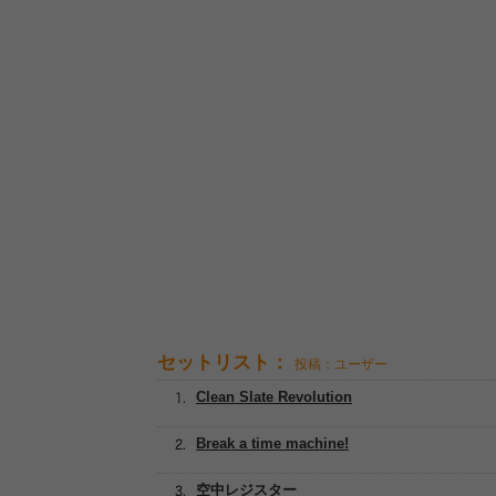
セットリスト：
投稿：ユーザー
Clean Slate Revolution
Break a time machine!
空中レジスター