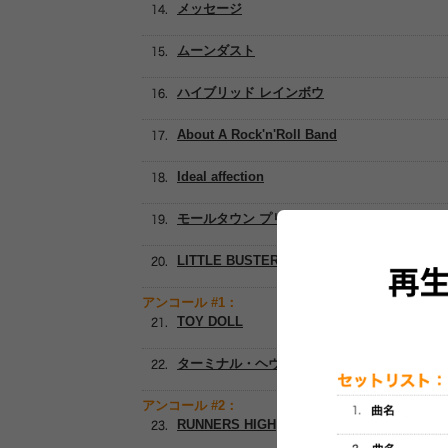
メッセージ
ムーンダスト
ハイブリッド レインボウ
About A Rock'n'Roll Band
Ideal affection
モールタウン プリズナー
LITTLE BUSTERS
アンコール #1：
TOY DOLL
ターミナル・ヘヴンズ・ロック
アンコール #2：
RUNNERS HIGH