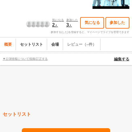
気になる
参加した
気になる
参加した
2
3
人
人
参加する(した)を登録すると、マイページでライブを管理できます
概要
セットリスト
会場
レビュー（--件）
▼公演情報について指摘/訂正する
編集する
セットリスト