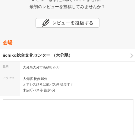
最初のレビューを投稿してみませんか？
会場
iichiko総合文化センター （大分県）
住所
大分県大分市高砂町2-33
アクセス
大分駅 徒歩10分
オアシスひろば前バス停 徒歩すぐ
末広町バス停 徒歩5分