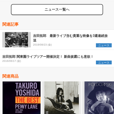
ニュース一覧へ
関連記事
吉田拓郎 最新ライブ含む貴重な映像を3週連続放
送
2019/08/23 (金)
ニュース
吉田拓郎 関東圏ライブツアー開催決定！ 新曲披露にも意欲！
2016/06/17 (金)
ニュース
関連商品