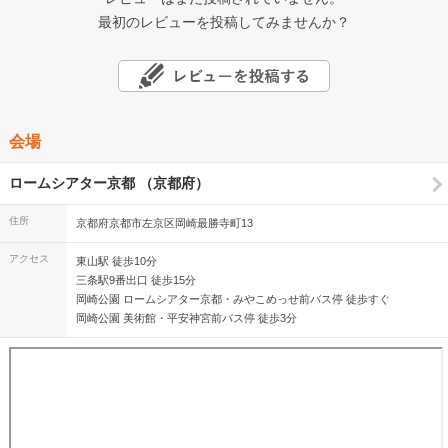
最初のレビューを投稿してみませんか？
会場
ロームシアター京都 （京都府）
住所
京都府京都市左京区岡崎最勝寺町13
アクセス
東山駅 徒歩10分
三条駅9番出口 徒歩15分
岡崎公園 ロームシアター京都・みやこめっせ前バス停 徒歩すぐ
岡崎公園 美術館・平安神宮前バス停 徒歩3分