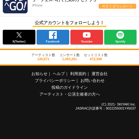
iPhone
今すぐダウンロード
公式アカウントをフォローしよう！
X(Twitter)
Facebook
Youtube
Spotify
アーティスト数
コンサート数
セットリスト数
126,671
1,493,261
472,348
お知らせ
｜
ヘルプ
｜
利用規約
｜
運営会社
プライバシーポリシー
｜
お問い合わせ
投稿のガイドライン
アーティスト・公演主催者の方へ
(C) 2021- SKIYAKI Inc.
JASRAC許諾番号：9022255001Y45037