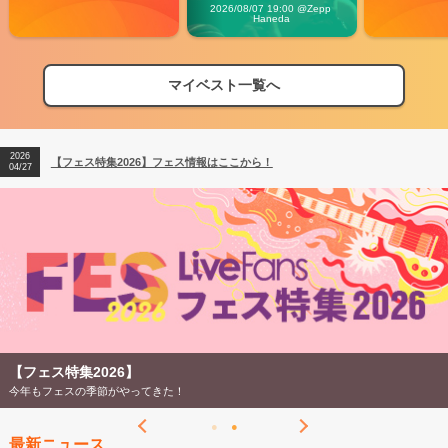
Carnival」
2026/08/07 19:00 @Zepp 
Haneda
マイベスト一覧へ
2026
【フェス特集2026】フェス情報はここから！
04/27
2026
【ライブ動員ランキング】2026年上半期編発表！
07/28
2026
【フェス特集2026】フェス情報はここから！
04/27
2026
【ライブ動員ランキング】2026年上半期編発表！
07/28
【フェス特集2026】
今年もフェスの季節がやってきた！
最新ニュース