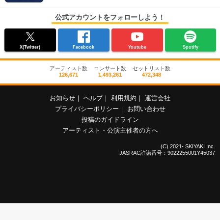
公式アカウントをフォローしよう！
X(Twitter)
Facebook
Youtube
Spotify
アーティスト数
コンサート数
セットリスト数
126,671
1,493,261
472,348
お知らせ
｜
ヘルプ
｜
利用規約
｜
運営会社
プライバシーポリシー
｜
お問い合わせ
投稿のガイドライン
アーティスト・公演主催者の方へ
(C) 2021- SKIYAKI Inc.
JASRAC許諾番号：9022255001Y45037