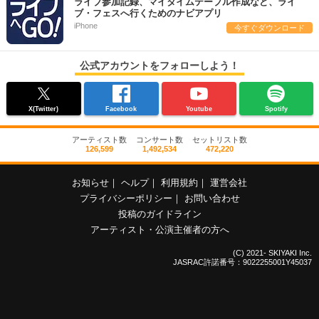
ライブ参加記録、マイタイムテーブル作成など、ライ
ブ・フェスへ行くためのナビアプリ
iPhone
今すぐダウンロード
公式アカウントをフォローしよう！
X(Twitter)
Facebook
Youtube
Spotify
アーティスト数
コンサート数
セットリスト数
126,599
1,492,534
472,220
お知らせ
｜
ヘルプ
｜
利用規約
｜
運営会社
プライバシーポリシー
｜
お問い合わせ
投稿のガイドライン
アーティスト・公演主催者の方へ
(C) 2021- SKIYAKI Inc.
JASRAC許諾番号：9022255001Y45037