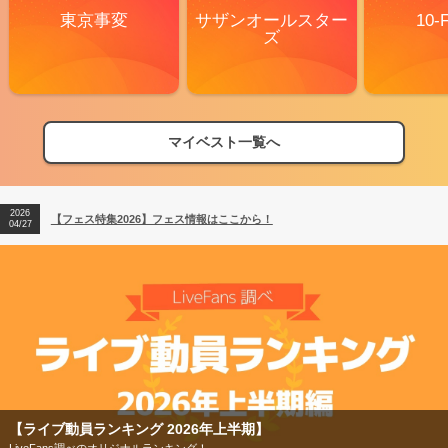
東京事変
サザンオールスター
10-
ズ
マイベスト一覧へ
2026
【フェス特集2026】フェス情報はここから！
04/27
2026
【ライブ動員ランキング】2026年上半期編発表！
07/28
2026
【フェス特集2026】フェス情報はここから！
04/27
2026
【ライブ動員ランキング】2026年上半期編発表！
07/28
【ライブ動員ランキング 2026年上半期】