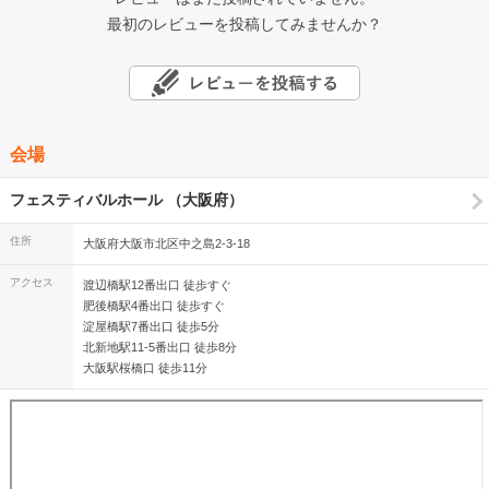
最初のレビューを投稿してみませんか？
会場
フェスティバルホール （大阪府）
住所
大阪府大阪市北区中之島2-3-18
アクセス
渡辺橋駅12番出口 徒歩すぐ
肥後橋駅4番出口 徒歩すぐ
淀屋橋駅7番出口 徒歩5分
北新地駅11-5番出口 徒歩8分
大阪駅桜橋口 徒歩11分