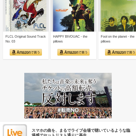
FLCL Original Sound Track
HAPPY BIVOUAC - the
Fool on the planet - the
No. 03
pillows
pillows
スマホの曲を、まるでライブ会場で聴いているような臨
場感でセットリスト通りに再生