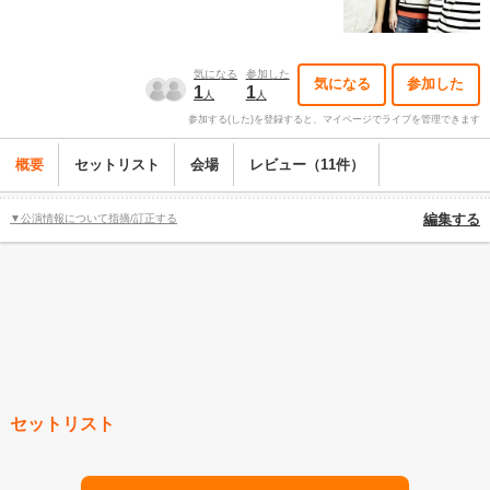
気になる
参加した
気になる
参加した
1
1
人
人
参加する(した)を登録すると、マイページでライブを管理できます
概要
セットリスト
会場
レビュー（11件）
▼公演情報について指摘/訂正する
編集する
セットリスト