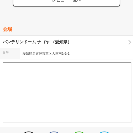
レビュー一覧へ
会場
バンテリンドーム ナゴヤ （愛知県）
住所
愛知県名古屋市東区大幸南1-1-1