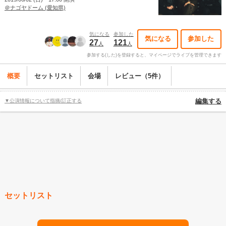
＠ナゴヤドーム (愛知県)
気になる
参加した
気になる
参加した
27
121
人
人
参加する(した)を登録すると、マイページでライブを管理できます
概要
セットリスト
会場
レビュー（5件）
▼公演情報について指摘/訂正する
編集する
セットリスト