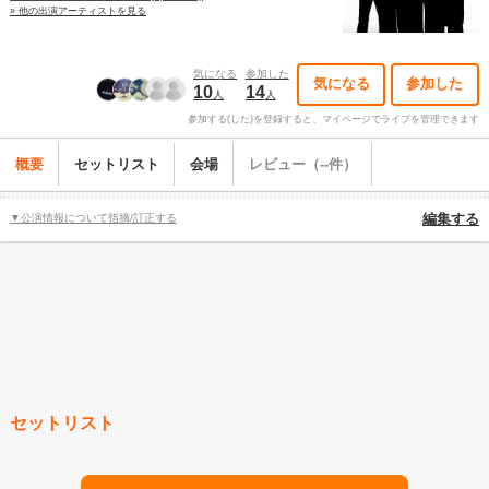
» 他の出演アーティストを見る
気になる
参加した
気になる
参加した
10
14
人
人
参加する(した)を登録すると、マイページでライブを管理できます
概要
セットリスト
会場
レビュー（--件）
▼公演情報について指摘/訂正する
編集する
セットリスト