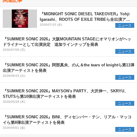
『MIDNIGHT SONIC DIESEL TAKEOVER』Yohji
Igarashi、ROOTS OF EXILE TRIBEら全出演アー
ティストを発表
2026/07/15 (水)
ニュース
『SUMMER SONIC 2026』大阪MOUNTAIN STAGEにオマリオンがヘッ
ドライナーとして出演決定 追加ラインナップを発表
2026/07/06 (月)
ニュース
『SUMMER SONIC 2026』阿部真央、のん＆the tears of knightら第11弾
出演アーティストを発表
2026/06/23 (火)
ニュース
『SUMMER SONIC 2026』MAYSON's PARTY、大沢伸一、SKRYU、
STUTSら第10弾出演アーティストを発表
2026/05/28 (木)
ニュース
『SUMMER SONIC 2026』BINI、ディセンバー・テン、リアル・マッコ
イら第8弾出演アーティストを発表
2026/05/01 (金)
ニュース