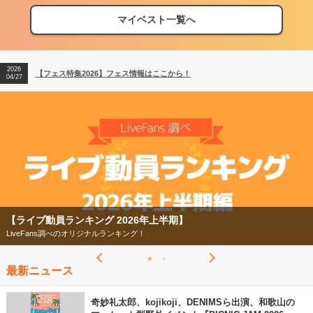
マイベスト一覧へ
2026
【フェス特集2026】フェス情報はここから！
04/27
2026
【ライブ動員ランキング】2026年上半期編発表！
07/28
2026
【フェス特集2026】フェス情報はここから！
04/27
2026
【ライブ動員ランキング】2026年上半期編発表！
07/28
【フェス特集2026】
今年もフェスの季節がやってきた！
最新ニュース
奇妙礼太郎、kojikoji、DENIMSら出演、和歌山の