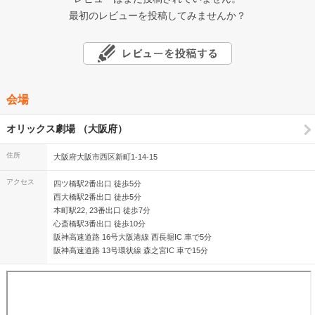
最初のレビューを投稿してみませんか？
会場
オリックス劇場 （大阪府）
住所
大阪府大阪市西区新町1-14-15
アクセス
四ツ橋駅2番出口 徒歩5分
西大橋駅2番出口 徒歩5分
本町駅22, 23番出口 徒歩7分
心斎橋駅3番出口 徒歩10分
阪神高速道路 16号大阪港線 西長堀IC 車で5分
阪神高速道路 13号環状線 森之宮IC 車で15分