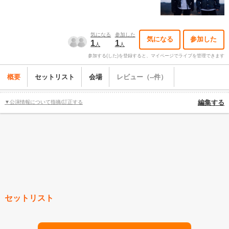
気になる
参加した
気になる
参加した
1
1
人
人
参加する(した)を登録すると、マイページでライブを管理できます
概要
セットリスト
会場
レビュー（--件）
▼公演情報について指摘/訂正する
編集する
セットリスト