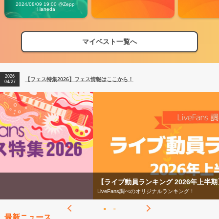
Vibes
2024/08/09 19:00 @Zepp 
Haneda
マイベスト一覧へ
2026
【フェス特集2026】フェス情報はここから！
04/27
2026
【ライブ動員ランキング】2026年上半期編発表！
07/28
2026
【フェス特集2026】フェス情報はここから！
04/27
2026
【ライブ動員ランキング】2026年上半期編発表！
07/28
【ライブ動員ランキング 2026年上半期】
LiveFans調べのオリジナルランキング！
最新ニュース