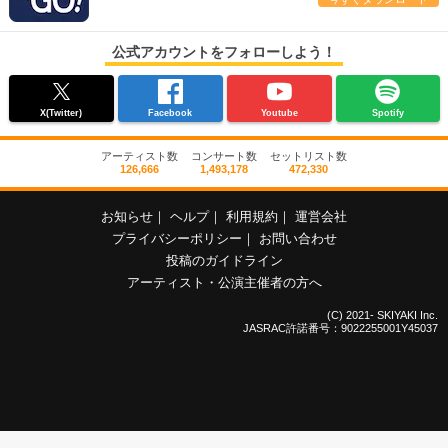
公式アカウントをフォローしよう！
X(Twitter)
Facebook
Youtube
Spotify
アーティスト数
コンサート数
セットリスト数
126,666
1,493,178
472,330
お知らせ
｜
ヘルプ
｜
利用規約
｜
運営会社
プライバシーポリシー
｜
お問い合わせ
投稿のガイドライン
アーティスト・公演主催者の方へ
(C) 2021- SKIYAKI Inc.
JASRAC許諾番号：9022255001Y45037