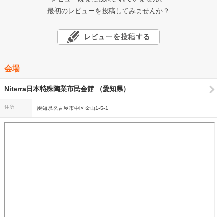
最初のレビューを投稿してみませんか？
会場
Niterra日本特殊陶業市民会館 （愛知県）
住所
愛知県名古屋市中区金山1-5-1