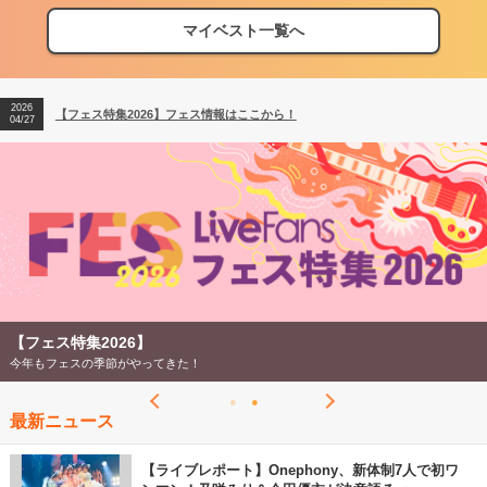
マイベスト一覧へ
2026
【フェス特集2026】フェス情報はここから！
04/27
2026
【ライブ動員ランキング】2026年上半期編発表！
07/28
2026
【フェス特集2026】フェス情報はここから！
04/27
2026
【ライブ動員ランキング】2026年上半期編発表！
07/28
【フェス特集2026】
今年もフェスの季節がやってきた！
最新ニュース
【ライブレポート】Onephony、新体制7人で初ワ