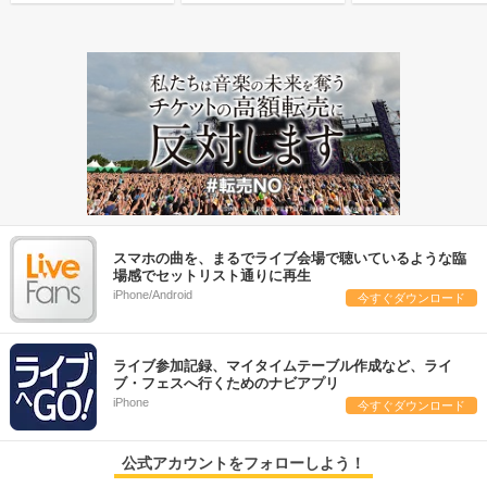
スマホの曲を、まるでライブ会場で聴いているような臨
場感でセットリスト通りに再生
iPhone/Android
今すぐダウンロード
ライブ参加記録、マイタイムテーブル作成など、ライ
ブ・フェスへ行くためのナビアプリ
iPhone
今すぐダウンロード
公式アカウントをフォローしよう！