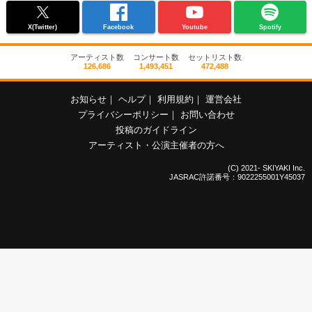
X(Twitter)
Facebook
Youtube
Spotify
アーティスト数
コンサート数
セットリスト数
126,686
1,493,451
472,488
お知らせ
｜
ヘルプ
｜
利用規約
｜
運営会社
プライバシーポリシー
｜
お問い合わせ
投稿のガイドライン
アーティスト・公演主催者の方へ
(C) 2021- SKIYAKI Inc.
JASRAC許諾番号：9022255001Y45037