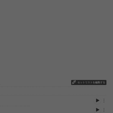
セットリストを編集する
2