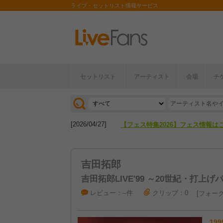
ライブ・セットリスト情報サービス
セットリスト
アーティスト
会場
チ
[2026/04/27]
【フェス特集2026】フェス情報は
[2026/07/28]
【ライブ動員ランキング】2026年
[2026/04/27]
【フェス特集2026】フェス情報は
[2026/07/28]
【ライブ動員ランキング】2026年
吉田拓郎
吉田拓郎LIVE'99 ～20世紀・打上
レビュー：--件
クリップ：0
フォーク
199