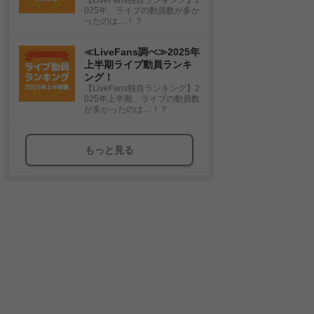
025年、ライブの動員数が多か
ったのは…！？
≪LiveFans調べ≫2025年
上半期ライブ動員ランキ
ング！
【LiveFans独自ランキング】2
025年上半期、ライブの動員数
が多かったのは…！？
もっと見る