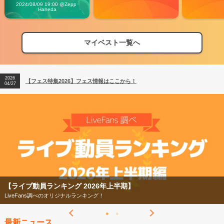
Vibes
2024/08/09 19:00 @Zepp 
Haneda
マイベスト一覧へ
2026
【フェス特集2026】フェス情報はここから！
04/27
2026
【ライブ動員ランキング】2026年上半期編発表！
07/28
2026
【フェス特集2026】フェス情報はここから！
04/27
2026
【ライブ動員ランキング】2026年上半期編発表！
07/28
【ライブ動員ランキング 2026年上半期】
LiveFans調べのオリジナルランキング！
最新ニュース