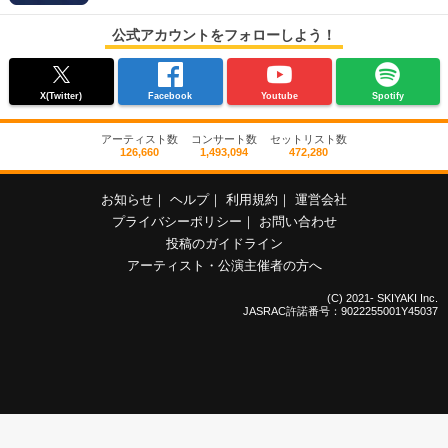
公式アカウントをフォローしよう！
X(Twitter)
Facebook
Youtube
Spotify
アーティスト数
コンサート数
セットリスト数
126,660
1,493,094
472,280
お知らせ
｜
ヘルプ
｜
利用規約
｜
運営会社
プライバシーポリシー
｜
お問い合わせ
投稿のガイドライン
アーティスト・公演主催者の方へ
(C) 2021- SKIYAKI Inc.
JASRAC許諾番号：9022255001Y45037