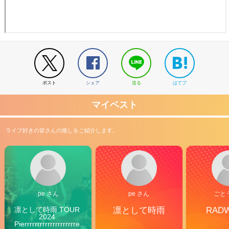
ポスト
シェア
送る
はてブ
マイベスト
ライブ好きの皆さんの推しをご紹介します。
pe さん
pe さん
ごと
凛として時雨 TOUR 
凛として時雨
RAD
2024 
Pierrrrrrrrrrrrrrrrrrrre 