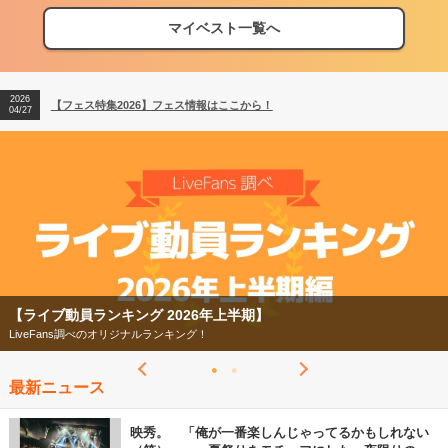
マイベスト一覧へ
2026
【フェス特集2026】フェス情報はここから！
04/27
2026
【ライブ動員ランキング】2026年上半期編発表！
07/28
2026
【フェス特集2026】フェス情報はここから！
04/27
2026
【ライブ動員ランキング】2026年上半期編発表！
07/28
【ライブ動員ランキング 2026年上半期】
LiveFans調べのオリジナルランキング！
最新ニュース
映秀。 「俺が一番楽しんじゃってるかもしれない