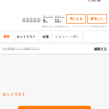
気になる
参加した
気になる
参加した
6
11
人
人
参加する(した)を登録すると、マイページでライブを管理できます
概要
セットリスト
会場
レビュー（--件）
▼公演情報について指摘/訂正する
編集する
セットリスト