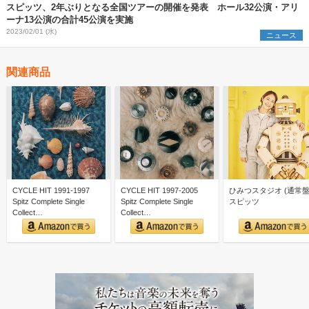
スピッツ、2年ぶりとなる全国ツアーの開催を発表 ホール32公演・アリ
ーナ13公演の合計45公演を実施
2023/02/01 (水)
ニュース
関連商品
CYCLE HIT 1991-1997
CYCLE HIT 1997-2005
ひみつスタジオ (通常盤)
Spitz Complete Single
Spitz Complete Single
スピッツ
Collect…
Collect…