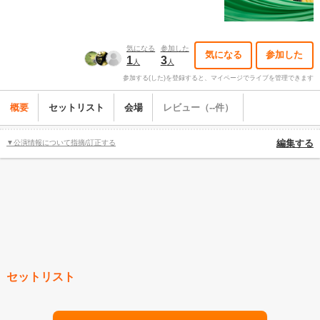
気になる
参加した
気になる
参加した
1
3
人
人
参加する(した)を登録すると、マイページでライブを管理できます
概要
セットリスト
会場
レビュー（--件）
▼公演情報について指摘/訂正する
編集する
セットリスト