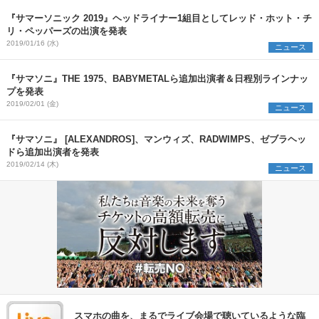
『サマーソニック 2019』ヘッドライナー1組目としてレッド・ホット・チ
リ・ペッパーズの出演を発表
2019/01/16 (水)
ニュース
『サマソニ』THE 1975、BABYMETALら追加出演者＆日程別ラインナッ
プを発表
2019/02/01 (金)
ニュース
『サマソニ』 [ALEXANDROS]、マンウィズ、RADWIMPS、ゼブラヘッ
ドら追加出演者を発表
2019/02/14 (木)
ニュース
スマホの曲を、まるでライブ会場で聴いているような臨