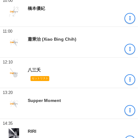
10:00
橋本優紀
11:00
蕭秉治 (Xiao Bing Chih)
12:10
八三夭
セットリスト
13:20
Supper Moment
14:35
RIRI