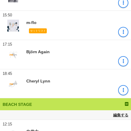
15:50
m-flo
セットリスト
17:15
Björn Again
18:45
Cheryl Lynn
BEACH STAGE
編集する
12:15