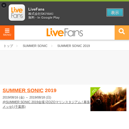
×
LiveFans
表示
株式会社SKIYAKI
無料 - In Google Play
MENU
トップ
SUMMER SONIC
SUMMER SONIC 2019
SUMMER SONIC
2019
2019/08/16 (金)
～
2019/08/18 (日)
@SUMMER SONIC 2019会場 [ZOZOマリンスタジアム / 幕張
メッセ] (千葉県)