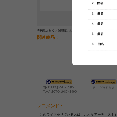
※掲載されている情報は投稿されたデータを集計したもので
関連商品：
THE BEST OF HIDEMI
ＦＬＯＷＥＲＳ
YAMAMOTO 1987~1990
レコメンド：
このライブを見ている人は、こんなアーティスト