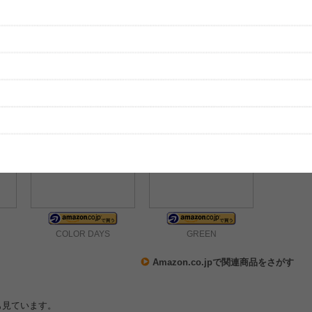
レビューを投稿する
、実際のライブとは異なる場合があります。
COLOR DAYS
GREEN
Amazon.co.jpで関連商品をさがす
も見ています。