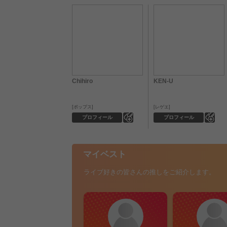
Chihiro
KEN-U
ポップス
レゲエ
0
0
プロフィール
プロフィール
マイベスト
ライブ好きの皆さんの推しをご紹介します。