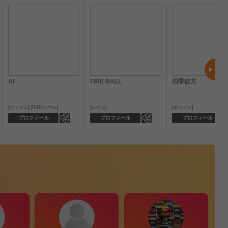
AI
FIRE BALL
四季彼方
ポップス
R&B/ソウル
レゲエ
ポップス
0
0
プロフィール
プロフィール
プロフィール