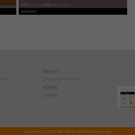
今年もフェスの季節がやってきた！
2026/04/27
利用規約
ライン
プライバシーポリシー
運営会社
お知らせ
Copyright (C) 2021- SKIYAKI Inc. All Rights Reserved.