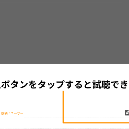
グッズの待ち時間：
観たレポを投稿する
ただいま受付中です
[---／---]
はまだ投稿されていません。
ビューを投稿してみませんか？