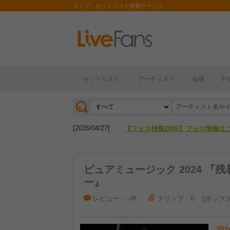
ライブ・セットリスト情報サービス
セットリスト
アーティスト
会場
チ
[2026/04/27]
【フェス特集2026】フェス情報は
[2026/07/28]
【ライブ動員ランキング】2026年
[2026/04/27]
【フェス特集2026】フェス情報は
[2026/07/28]
【ライブ動員ランキング】2026年
ピュアミュージック 2024 『
ー』
レビュー：--件
クリップ：0
ポップ
202