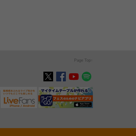
Page Top↑