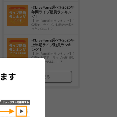
≪LiveFans調べ≫2025年
年間ライブ動員ランキン
グ！
【LiveFans独自ランキング】2
025年、ライブの動員数が多か
ったのは…！？
≪LiveFans調べ≫2025年
上半期ライブ動員ランキ
ング！
【LiveFans独自ランキング】2
025年上半期、ライブの動員数
が多かったのは…！？
もっと見る