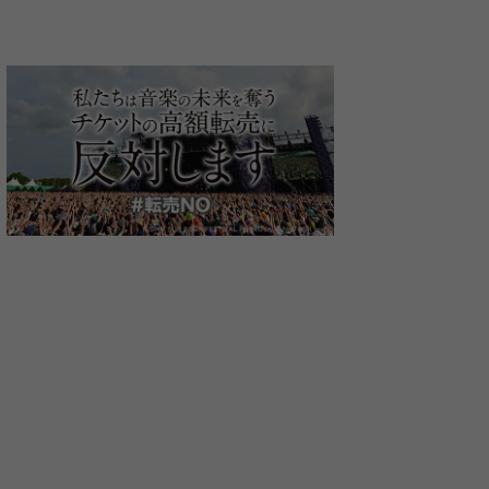
キマグレン
The Miceteeth
Apeace lapis
ポップス
ポップス
K-POP
0
0
0
プロフィール
プロフィール
プロフィー