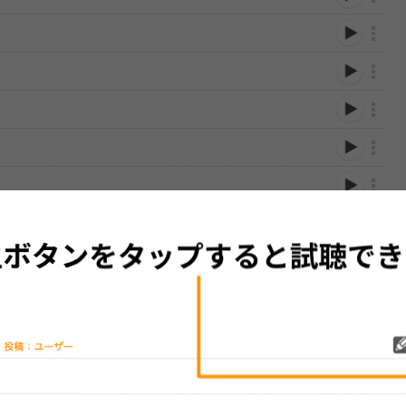
性は保証されませんので、あらかじめご了承ください。
絡をお願い致します。
する歌詞サイト「
歌ネット
」へ移動します。
▼セットリストの誤りを報告する