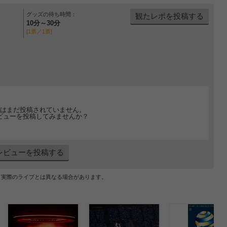
グッズの待ち時間：
観たレポを投稿する
10分～30分
[1票／1票]
はまだ投稿されていません。
ビューを投稿してみませんか？
レビューを投稿する
、実際のライブとは異なる場合があります。