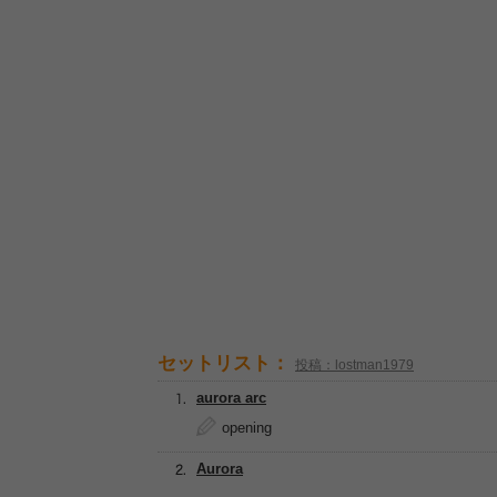
セットリスト：
投稿：lostman1979
aurora arc
opening
Aurora