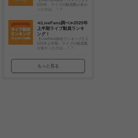
025年、ライブの動員数が多か
ったのは…！？
≪LiveFans調べ≫2025年
上半期ライブ動員ランキ
ング！
【LiveFans独自ランキング】2
025年上半期、ライブの動員数
が多かったのは…！？
もっと見る