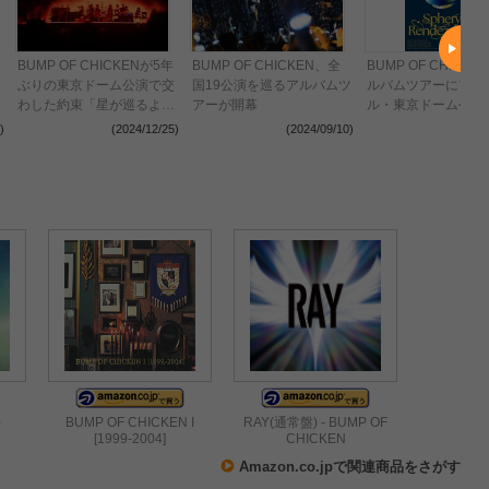
BUMP OF CHICKENが5年
BUMP OF CHICKEN、全
BUMP OF CHICKE
ぶりの東京ドーム公演で交
国19公演を巡るアルバムツ
ルバムツアーにファ
わした約束「星が巡るよう
アーが開幕
ル・東京ドーム公演2d
に、生きていればいつかま
を追加 グッズのラ
)
(2024/12/25)
(2024/09/10)
(2024
た会える」
ップも発表
)
BUMP OF CHICKEN I
RAY(通常盤) - BUMP OF
[1999-2004]
CHICKEN
Amazon.co.jpで関連商品をさがす