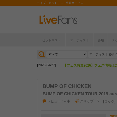
ライブ・セットリスト情報サービス
セットリスト
アーティスト
会場
チ
[2026/04/27]
【フェス特集2026】フェス情報は
[2026/07/28]
【ライブ動員ランキング】2026年
[2026/04/27]
【フェス特集2026】フェス情報は
[2026/07/28]
【ライブ動員ランキング】2026年
BUMP OF CHICKEN
BUMP OF CHICKEN TOUR 2019 auro
レビュー：--件
クリップ：5
ロック
201