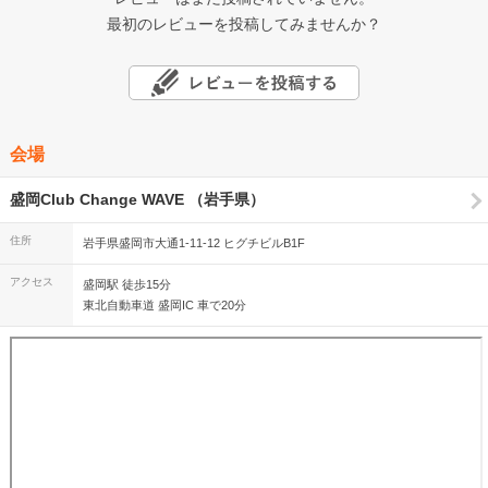
最初のレビューを投稿してみませんか？
会場
盛岡Club Change WAVE （岩手県）
住所
岩手県盛岡市大通1-11-12 ヒグチビルB1F
アクセス
盛岡駅 徒歩15分
東北自動車道 盛岡IC 車で20分