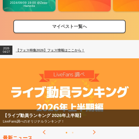
Vibes
2024/08/09 19:00 @Zepp 
Haneda
マイベスト一覧へ
2026
【フェス特集2026】フェス情報はここから！
04/27
2026
【ライブ動員ランキング】2026年上半期編発表！
07/28
2026
【フェス特集2026】フェス情報はここから！
04/27
2026
【ライブ動員ランキング】2026年上半期編発表！
07/28
【ライブ動員ランキング 2026年上半期】
LiveFans調べのオリジナルランキング！
最新ニュース