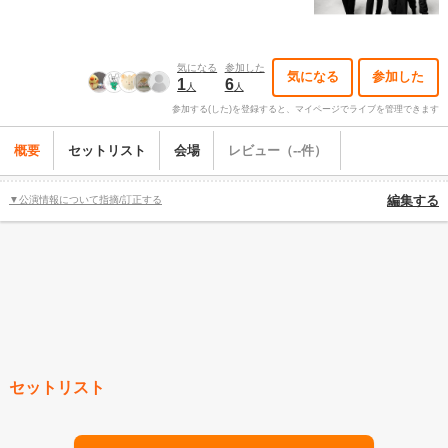
気になる
参加した
気になる
参加した
1
6
人
人
参加する(した)を登録すると、マイページでライブを管理できます
概要
セットリスト
会場
レビュー（--件）
▼公演情報について指摘/訂正する
編集する
セットリスト