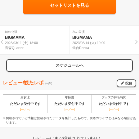
セットリストを見る
前の公演
次の公演
BIGMAMA
BIGMAMA
2023/03/11 (土) 18:00
2023/03/14 (火) 19:00
青森Quarter
仙台Rensa
スケジュールへ
レビュー/観たレポ
投稿
(--件)
男女比
年齢層
グッズの待ち時間
ただいま受付中です
ただいま受付中です
ただいま受付中です
[---／---]
[---／---]
[---／---]
※掲載されている情報は投稿されたデータを集計したもので、実際のライブとは異なる場合があ
ります。
レビューはまだ投稿されていません。