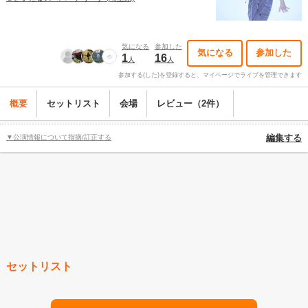
気になる
参加した
気になる
参加した
1
16
人
人
参加する(した)を登録すると、マイページでライブを管理できます
概要
セットリスト
会場
レビュー（2件）
▼公演情報について指摘/訂正する
編集する
セットリスト