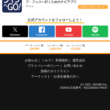
ブ・フェスへ行くためのナビアプリ
iPhone
今すぐダウンロード
公式アカウントをフォローしよう！
X(Twitter)
Facebook
Youtube
Spotify
アーティスト数
コンサート数
セットリスト数
126,599
1,492,534
472,220
お知らせ
｜
ヘルプ
｜
利用規約
｜
運営会社
プライバシーポリシー
｜
お問い合わせ
投稿のガイドライン
アーティスト・公演主催者の方へ
(C) 2021- SKIYAKI Inc.
JASRAC許諾番号：9022255001Y45037