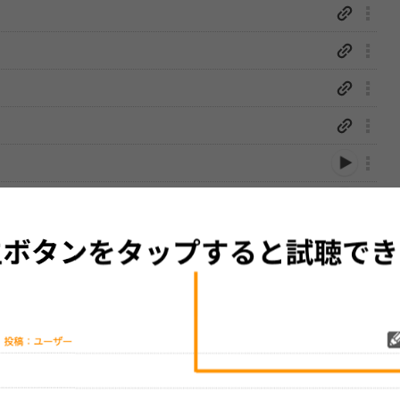
性は保証されませんので、あらかじめご了承ください。
絡をお願い致します。
する歌詞サイト「
歌ネット
」へ移動します。