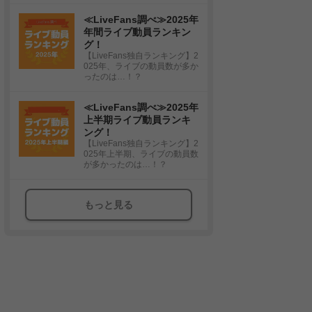
≪LiveFans調べ≫2025年
年間ライブ動員ランキン
グ！
【LiveFans独自ランキング】2
025年、ライブの動員数が多か
ったのは…！？
≪LiveFans調べ≫2025年
上半期ライブ動員ランキ
ング！
【LiveFans独自ランキング】2
025年上半期、ライブの動員数
が多かったのは…！？
もっと見る