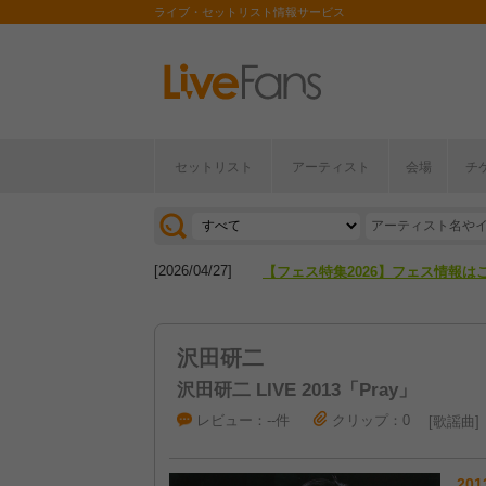
ライブ・セットリスト情報サービス
セットリスト
アーティスト
会場
チ
[2026/04/27]
【フェス特集2026】フェス情報は
[2026/07/28]
【ライブ動員ランキング】2026年
[2026/04/27]
【フェス特集2026】フェス情報は
[2026/07/28]
【ライブ動員ランキング】2026年
沢田研二
沢田研二 LIVE 2013「Pray」
レビュー：--件
クリップ：0
歌謡曲
201