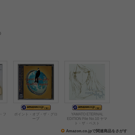
)
・フ
ポイント・オブ・ザ・グロ
YAMATO ETERNAL
ーブ
EDITION File No.10 ヤマ
ト・ザ・ベスト
Amazon.co.jpで関連商品をさがす