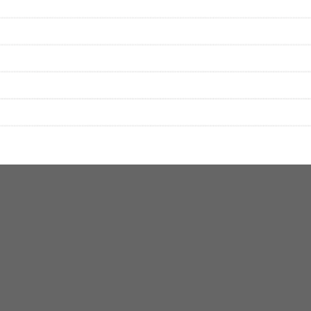
▼セットリストの誤りを報告する
をプレイリストにして保存する