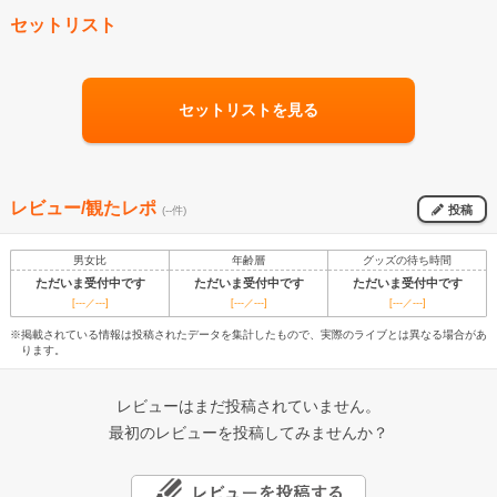
セットリスト
セットリストを見る
レビュー/観たレポ
投稿
(--件)
男女比
年齢層
グッズの待ち時間
ただいま受付中です
ただいま受付中です
ただいま受付中です
[---／---]
[---／---]
[---／---]
※掲載されている情報は投稿されたデータを集計したもので、実際のライブとは異なる場合があ
ります。
レビューはまだ投稿されていません。
最初のレビューを投稿してみませんか？