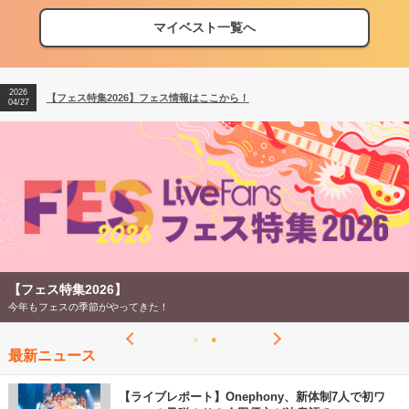
2026
【フェス特集2026】フェス情報はここから！
04/27
マイベスト一覧へ
2026
【ライブ動員ランキング】2026年上半期編発表！
07/28
2026
【フェス特集2026】フェス情報はここから！
04/27
2026
【ライブ動員ランキング】2026年上半期編発表！
07/28
【フェス特集2026】
今年もフェスの季節がやってきた！
最新ニュース
【ライブレポート】Onephony、新体制7人で初ワ