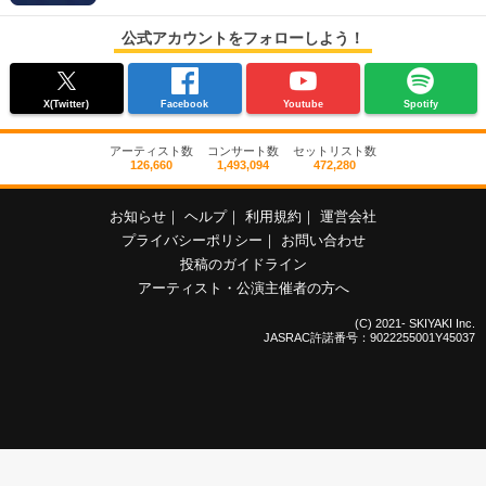
公式アカウントをフォローしよう！
X(Twitter)
Facebook
Youtube
Spotify
アーティスト数
コンサート数
セットリスト数
126,660
1,493,094
472,280
お知らせ
｜
ヘルプ
｜
利用規約
｜
運営会社
プライバシーポリシー
｜
お問い合わせ
投稿のガイドライン
アーティスト・公演主催者の方へ
(C) 2021- SKIYAKI Inc.
JASRAC許諾番号：9022255001Y45037