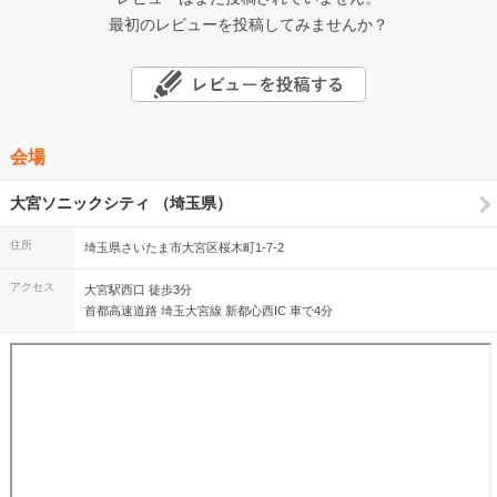
最初のレビューを投稿してみませんか？
会場
大宮ソニックシティ （埼玉県）
住所
埼玉県さいたま市大宮区桜木町1-7-2
アクセス
大宮駅西口 徒歩3分
首都高速道路 埼玉大宮線 新都心西IC 車で4分