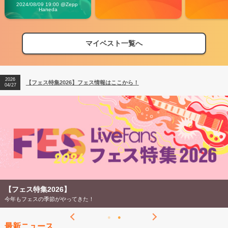
Vibes
2024/08/09 19:00 @Zepp 
Haneda
マイベスト一覧へ
2026
【フェス特集2026】フェス情報はここから！
04/27
2026
【ライブ動員ランキング】2026年上半期編発表！
07/28
2026
【フェス特集2026】フェス情報はここから！
04/27
2026
【ライブ動員ランキング】2026年上半期編発表！
07/28
【フェス特集2026】
今年もフェスの季節がやってきた！
最新ニュース