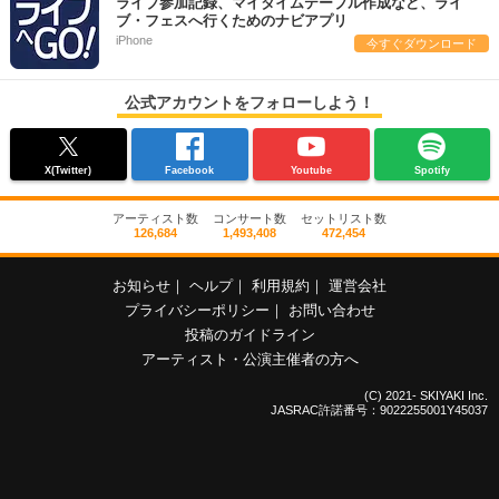
ライブ参加記録、マイタイムテーブル作成など、ライ
ブ・フェスへ行くためのナビアプリ
iPhone
今すぐダウンロード
公式アカウントをフォローしよう！
X(Twitter)
Facebook
Youtube
Spotify
アーティスト数
コンサート数
セットリスト数
126,684
1,493,408
472,454
お知らせ
｜
ヘルプ
｜
利用規約
｜
運営会社
プライバシーポリシー
｜
お問い合わせ
投稿のガイドライン
アーティスト・公演主催者の方へ
(C) 2021- SKIYAKI Inc.
JASRAC許諾番号：9022255001Y45037