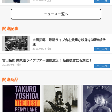
2026/08/08 (土)
ニュース
ニュース一覧へ
関連記事
吉田拓郎 最新ライブ含む貴重な映像を3週連続放
送
2019/08/23 (金)
ニュース
吉田拓郎 関東圏ライブツアー開催決定！ 新曲披露にも意欲！
2016/06/17 (金)
ニュース
関連商品