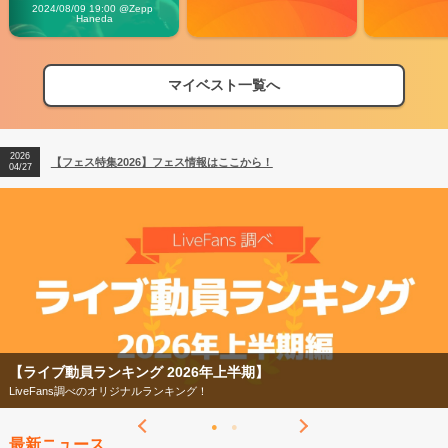
Vibes
2024/08/09 19:00 @Zepp 
Haneda
マイベスト一覧へ
2026
【フェス特集2026】フェス情報はここから！
04/27
2026
【ライブ動員ランキング】2026年上半期編発表！
07/28
2026
【フェス特集2026】フェス情報はここから！
04/27
2026
【ライブ動員ランキング】2026年上半期編発表！
07/28
【ライブ動員ランキング 2026年上半期】
LiveFans調べのオリジナルランキング！
最新ニュース