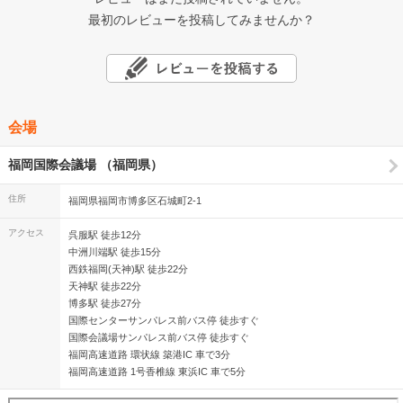
最初のレビューを投稿してみませんか？
会場
福岡国際会議場 （福岡県）
住所
福岡県福岡市博多区石城町2-1
アクセス
呉服駅 徒歩12分
中洲川端駅 徒歩15分
西鉄福岡(天神)駅 徒歩22分
天神駅 徒歩22分
博多駅 徒歩27分
国際センターサンパレス前バス停 徒歩すぐ
国際会議場サンパレス前バス停 徒歩すぐ
福岡高速道路 環状線 築港IC 車で3分
福岡高速道路 1号香椎線 東浜IC 車で5分