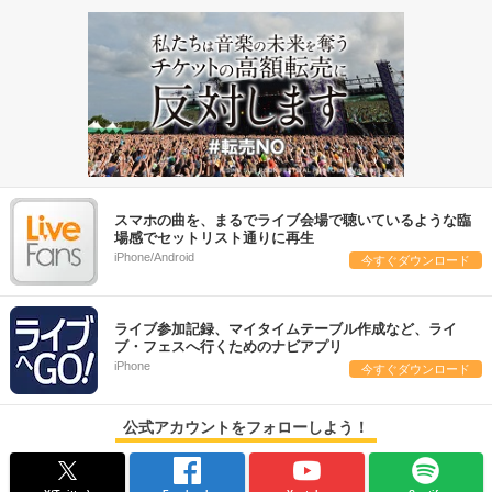
スマホの曲を、まるでライブ会場で聴いているような臨
場感でセットリスト通りに再生
iPhone/Android
今すぐダウンロード
ライブ参加記録、マイタイムテーブル作成など、ライ
ブ・フェスへ行くためのナビアプリ
iPhone
今すぐダウンロード
公式アカウントをフォローしよう！