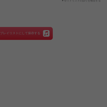
▼セットリストの誤りを報告する
をプレイリストにして保存する