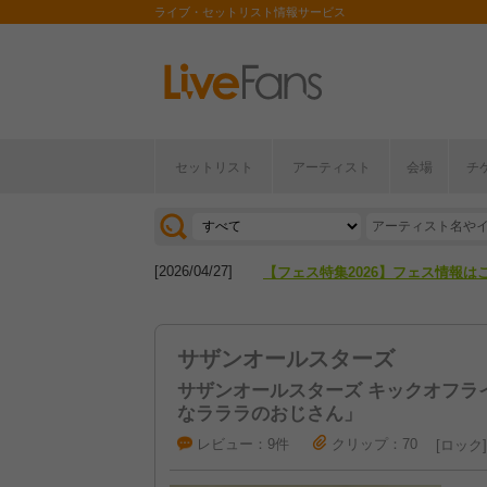
ライブ・セットリスト情報サービス
セットリスト
アーティスト
会場
チ
[2026/04/27]
【フェス特集2026】フェス情報は
[2026/07/28]
【ライブ動員ランキング】2026年
[2026/04/27]
【フェス特集2026】フェス情報は
[2026/07/28]
【ライブ動員ランキング】2026年
サザンオールスターズ
サザンオールスターズ キックオフライ
なラララのおじさん」
レビュー：9件
クリップ：70
ロック