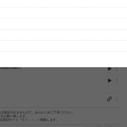
uperman～
性は保証されませんので、あらかじめご了承ください。
絡をお願い致します。
する歌詞サイト「
歌ネット
」へ移動します。