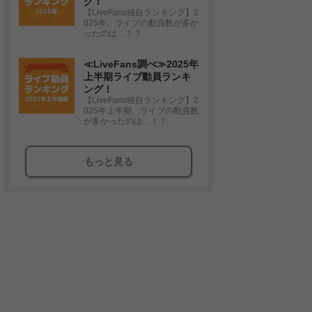
グ！
【LiveFans独自ランキング】2
025年、ライブの動員数が多か
ったのは…！？
≪LiveFans調べ≫2025年
上半期ライブ動員ランキ
ング！
【LiveFans独自ランキング】2
025年上半期、ライブの動員数
が多かったのは…！？
もっと見る