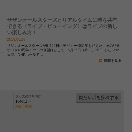
サザンオールスターズとリアルタイムに時を共有
できる〈ライブ・ビューイング〉はライブの新し
い楽しみ方！
2018/06/28
サザンオールスターズが6月25日にデビュー40周年を迎えた。その記念
すべき40周年イヤーの幕開けとして、6月25日（月）、26日（火）の2
日間、NHKホールで…
連載を見る
グッズの待ち時間：
観たレポを投稿する
10分以下
[9票／10票]