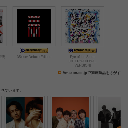
回限定
35xxxv Deluxe Edition
Eye of the Storm
[INTERNATIONAL
VERSION]
Amazon.co.jpで関連商品をさがす
も見ています。