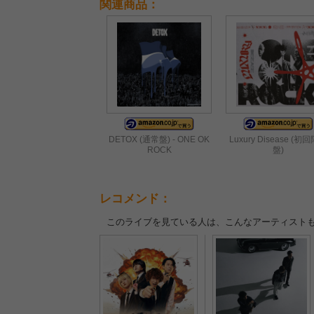
関連商品：
DETOX (通常盤) - ONE OK
Luxury Disease (初
ROCK
盤)
レコメンド：
このライブを見ている人は、こんなアーティスト