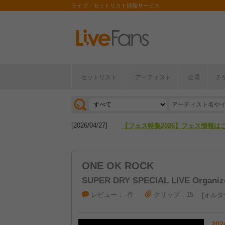
ライブ・セットリスト情報サービス
セットリスト
アーティスト
会場
チ
[2026/04/27]
【フェス特集2026】フェス情報は
[2026/07/28]
【ライブ動員ランキング】2026年
[2026/04/27]
【フェス特集2026】フェス情報は
[2026/07/28]
【ライブ動員ランキング】2026年
ONE OK ROCK
SUPER DRY SPECIAL LIVE Organi
レビュー：--件
クリップ：15
オルタ
202