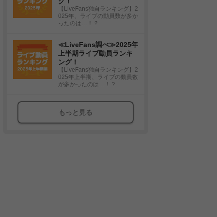
グ！
【LiveFans独自ランキング】2
025年、ライブの動員数が多か
ったのは…！？
≪LiveFans調べ≫2025年
上半期ライブ動員ランキ
ング！
【LiveFans独自ランキング】2
025年上半期、ライブの動員数
が多かったのは…！？
もっと見る