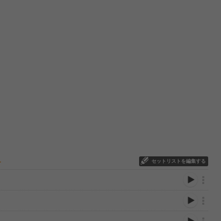
セットリストを編集する
ー