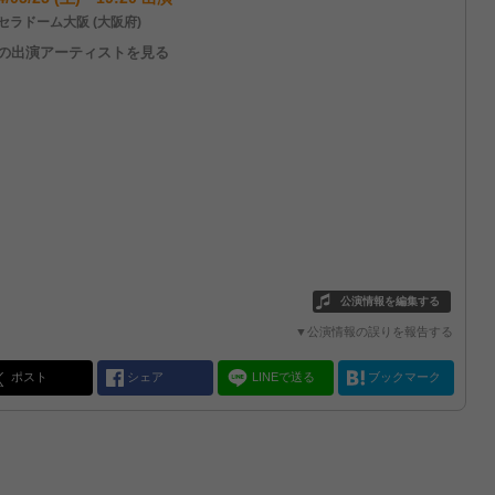
セラドーム大阪 (大阪府)
他の出演アーティストを見る
公演情報を編集する
▼公演情報の誤りを報告する
ポスト
シェア
LINEで送る
ブックマーク