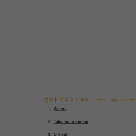
セットリスト：
投稿：ユーザー
編集：ユーザ
We are
Take me to the top
Cry out