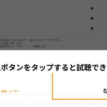
性は保証されませんので、あらかじめご了承ください。
絡をお願い致します。
する歌詞サイト「
歌ネット
」へ移動します。
▼セットリストの誤りを報告する
をプレイリストにして保存する